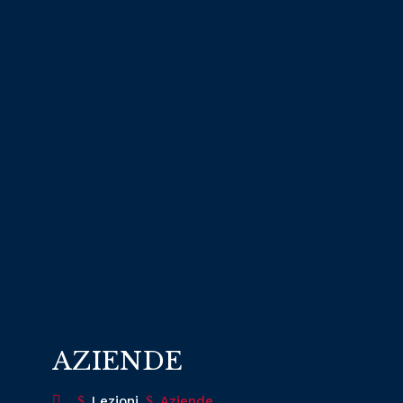
AZIENDE
$
Lezioni
$
Aziende