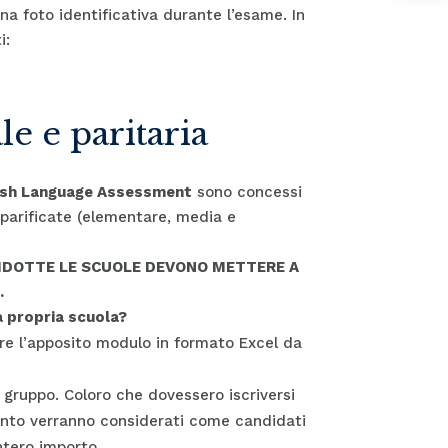
a foto identificativa durante l’esame. In
i:
le e paritaria
lish Language Assessment
sono concessi
e parificate (elementare, media e
RIDOTTE LE SCUOLE DEVONO METTERE A
.
a propria scuola?
ere l’apposito modulo in formato Excel da
 gruppo. Coloro che dovessero iscriversi
nto verranno considerati come candidati
ntero importo.