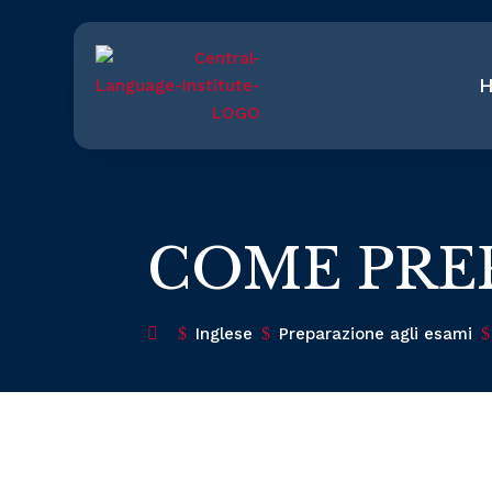
COME PRE
$
Inglese
$
Preparazione agli esami
$