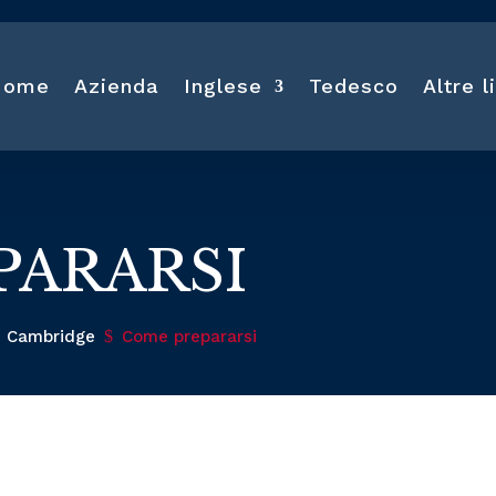
Home
Azienda
Inglese
Tedesco
Altre l
PARARSI
Cambridge
$
Come prepararsi