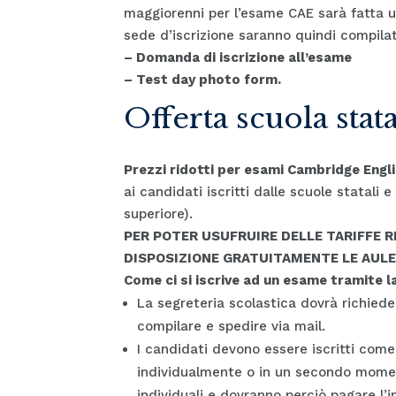
maggiorenni per l’esame CAE sarà fatta un
sede d’iscrizione saranno quindi compilat
– Domanda di iscrizione all’esame
– Test day photo form.
Offerta scuola stata
Prezzi ridotti per esami Cambridge Eng
ai candidati iscritti dalle scuole statali 
superiore).
PER POTER USUFRUIRE DELLE TARIFFE 
DISPOSIZIONE GRATUITAMENTE LE AULE
Come ci si iscrive ad un esame tramite l
La segreteria scolastica dovrà richied
compilare e spedire via mail.
I candidati devono essere iscritti come
individualmente o in un secondo mome
individuali e dovranno perciò pagare l’i