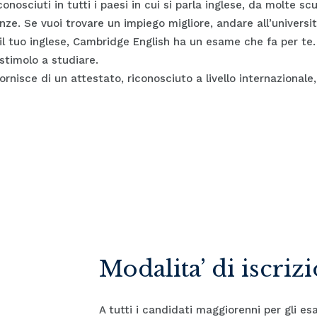
nosciuti in tutti i paesi in cui si parla inglese, da molte sc
anze. Se vuoi trovare un impiego migliore, andare all’univers
 il tuo inglese, Cambridge English ha un esame che fa per te.
timolo a studiare.
nisce di un attestato, riconosciuto a livello internazionale, 
Modalita’ di iscriz
A tutti i candidati maggiorenni per gli e