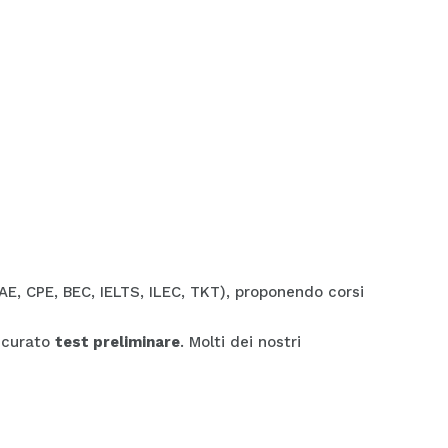
CAE, CPE, BEC, IELTS, ILEC, TKT), proponendo corsi
accurato
test preliminare
. Molti dei nostri