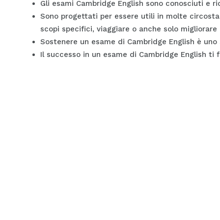
Gli esami Cambridge English sono conosciuti e rico
Sono progettati per essere utili in molte circost
scopi specifici, viaggiare o anche solo migliorare
Sostenere un esame di Cambridge English è uno s
Il successo in un esame di Cambridge English ti for