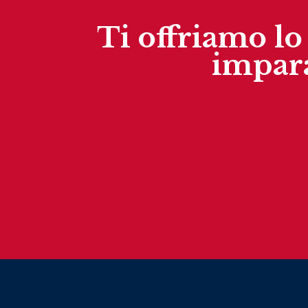
Ti offriamo l
impara