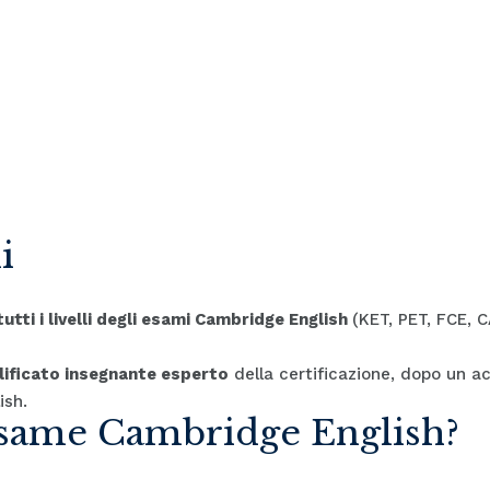
i
utti i livelli degli esami Cambridge English
(KET, PET, FCE, 
lificato insegnante esperto
della certificazione, dopo un 
ish.
esame Cambridge English?